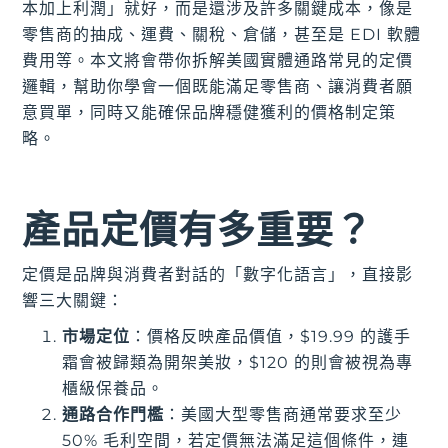
本加上利潤」就好，而是還涉及許多關鍵成本，像是
零售商的抽成、運費、關稅、倉儲，甚至是 EDI 軟體
費用等。本文將會帶你拆解美國實體通路常見的定價
邏輯，幫助你學會一個既能滿足零售商、讓消費者願
意買單，同時又能確保品牌穩健獲利的價格制定策
略。
產品定價有多重要？
定價是品牌與消費者對話的「數字化語言」，直接影
響三大關鍵：
市場定位
：價格反映產品價值，$19.99 的護手
霜會被歸類為開架美妝，$120 的則會被視為專
櫃級保養品。
通路合作門檻
：美國大型零售商通常要求至少
50% 毛利空間，若定價無法滿足這個條件，連