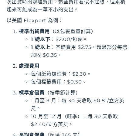
次出貨時的處理費用。這些費用看似不起眼，但累積
起來可能成為一筆不小的支出。
以美國 Flexport 為例：
標準出貨費用
（以包裹重量計算）
1 磅以下
：$2.00/包裹。
1 磅以上
：基礎費用 $2.75，超過部分每磅
加收 $0.35。
處理費用
每個紙箱處理費：$2.30。
每個標籤費用：$0.50。
標準倉儲費
（按季節計算）
1 月至 9 月：每 30 天收取 $0.81/立方英
尺。
10 月至 12 月（旺季）：每 30 天收取
$2.40/立方英尺。
長期倉儲費
（超過 365 天）