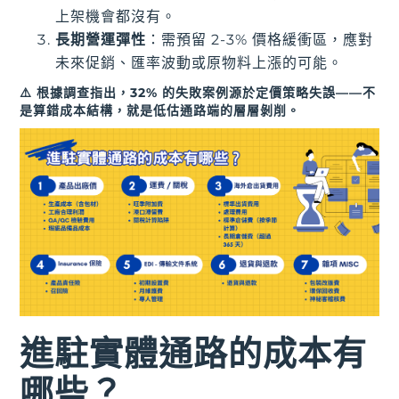
上架機會都沒有。
長期營運彈性
：需預留 2-3% 價格緩衝區，應對
未來促銷、匯率波動或原物料上漲的可能。
⚠️ 根據調查指出，32% 的失敗案例源於定價策略失誤——不
是算錯成本結構，就是低估通路端的層層剝削。
進駐實體通路的成本有
哪些？