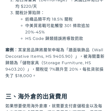
均 $220/天
關稅計算陷阱：
紡織品類平均 18.5% 關稅
中美貿易戰可能觸發 301 條款追加
20%-45%
HS Code 歸類錯誤將導致罰款
案例
：某家居品牌將層架申報為「牆面裝飾品（Wall
Decorative Items, HS 9405.90）」，被海關重新
歸類為「儲物家具（Storage Furniture, HS
9403.20）」，關稅從 7%跳升至 20%，每批貨就損
失了 $18,000。
三、海外倉的出貨費用
如果想要使用海外倉庫，就需要支付倉儲租金以及每