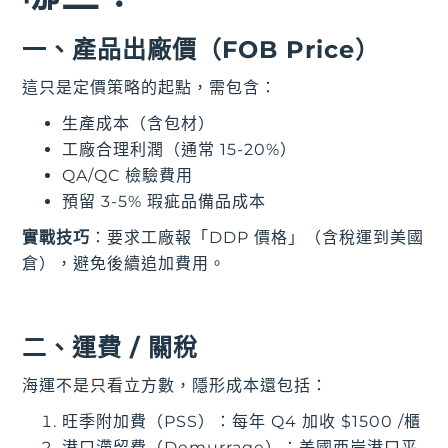
一、產品出廠價（FOB Price）
這只是定價策略的起點，需包含：
生產成本（含包材）
工廠合理利潤（通常 15-20%）
QA/QC 檢驗費用
預留 3-5% 瑕疵品備品成本
實戰技巧
：要求工廠報「DDP 價格」（含稅運到美國
倉），避免後續追加費用。
二、運費 / 關稅
海運不是只看立方數，隱形成本還包括：
旺季附加費（PSS）：每年 Q4 加收 $1500 /櫃
港口滯留費（Demurrage）：美國西岸港口平