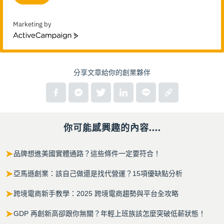
Marketing by
ActiveCampaign
分享文章給你的創業夥伴
你可能感興趣的內容....
➤
品牌想進美國實體通路？這些條件一定要符合！
➤
亞馬遜創業：該自己做還是找代營運？15項優缺點分析
➤
跨境電商新手教學：2025 跨境電商趨勢與平台全攻略
➤
GDP 再創新高卻跟你無關？年輕上班族該怎麼突破低薪狀態！