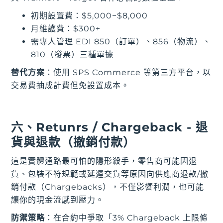
初期設置費：$5,000−$8,000
月維護費：$300+
需專人管理 EDI 850（訂單）、856（物流）、
810（發票）三種單據
替代方案
：使用 SPS Commerce 等第三方平台，以
交易費抽成計費但免設置成本。
六、Retunrs / Chargeback - 退
貨與退款（撤銷付款）
這是實體通路最可怕的隱形殺手，零售商可能因退
貨、包裝不符規範或延遲交貨等原因向供應商退款/撤
銷付款（Chargebacks），不僅影響利潤，也可能
讓你的現金流感到壓力。
防禦策略
：在合約中爭取「3% Chargeback 上限條