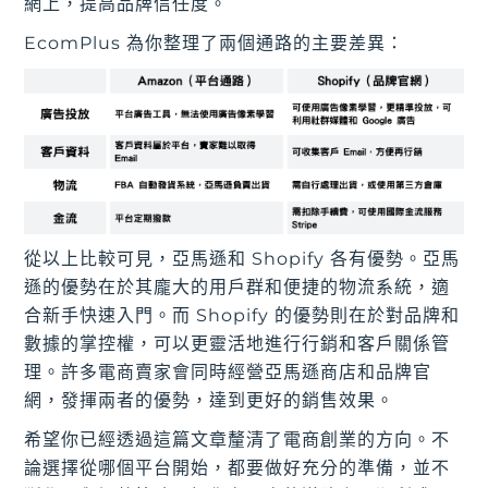
網上，提高品牌信任度。
EcomPlus 為你整理了兩個通路的主要差異：
從以上比較可見，亞馬遜和 Shopify 各有優勢。亞馬
遜的優勢在於其龐大的用戶群和便捷的物流系統，適
合新手快速入門。而 Shopify 的優勢則在於對品牌和
數據的掌控權，可以更靈活地進行行銷和客戶關係管
理。許多電商賣家會同時經營亞馬遜商店和品牌官
網，發揮兩者的優勢，達到更好的銷售效果。
希望你已經透過這篇文章釐清了電商創業的方向。不
論選擇從哪個平台開始，都要做好充分的準備，並不