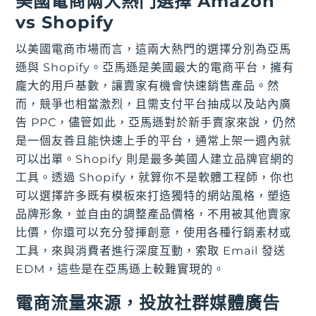
美國電商兩大熱門選擇 Amazon
vs Shopify
以美國電商市場而言，這兩大熱門的選擇分別為亞馬
遜與 Shopify。亞馬遜是美國最大的電商平台，擁有
龐大的用戶基數，讓賣家有機會快速銷售產品。然
而，競爭也相當激烈，且需支付平台抽成以及站內廣
告 PPC，儘管如此，亞馬遜對於新手賣家來說，仍然
是一個友善且能快速上手的平台，通常上架一週內就
可以出單。Shopify 則是最多美國人建立品牌官網的
工具。透過 Shopify，就算你不是軟體工程師，你也
可以選擇許多既有模板來打造獨特的網站風格，塑造
品牌形象，並自由的調整產品價格，不用被其他賣家
比價，你還可以充分發揮創意，使用各種行銷素材或
工具，來與消費者進行深度互動，索取 Email 發送
EDM，這些是在亞馬遜上較難實現的。
電商流量來源，投放社群媒體廣告