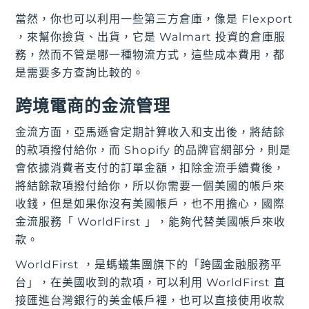
當然，你也可以利用一些第三方倉庫，像是 Flexport
，來幫你撿貨、出貨，它是 Walmart 投資的倉庫服
務，然而不管是哪一種物流方式，這些成本費用，都
是需要多方查詢比較的。
跨境電商的金流管理
金流方面，亞馬遜會定期計算收入和支出後，將結餘
的款項撥付給你，而 Shopify 的品牌官網部分，則是
會依據消費者支付的訂單金額，扣除金流手續費後，
將結餘款項撥付給你，所以你需要一個美國的帳戶來
收錢，但是如果你沒有美國帳戶，也不用擔心，國際
金流服務「 WorldFirst 」，能夠代替美國帳戶來收
款。
WorldFirst ，是螞蟻集團旗下的「跨國金融服務平
台」，在美國收到的款項，可以利用 WorldFirst 直
接匯進台灣銀行的美金帳戶裡，也可以直接使用收款