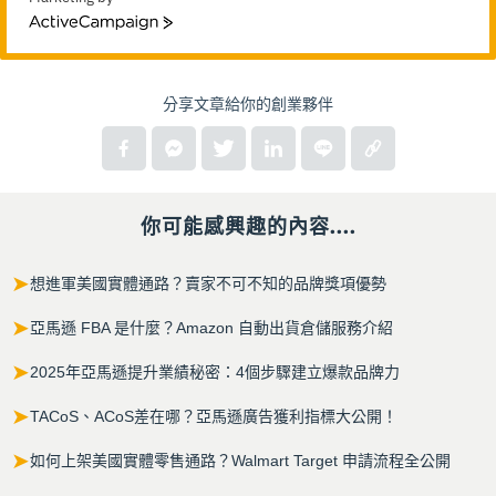
ActiveCampaign
分享文章給你的創業夥伴
你可能感興趣的內容....
➤
想進軍美國實體通路？賣家不可不知的品牌獎項優勢
➤
亞馬遜 FBA 是什麼？Amazon 自動出貨倉儲服務介紹
➤
2025年亞馬遜提升業績秘密：4個步驟建立爆款品牌力
➤
TACoS、ACoS差在哪？亞馬遜廣告獲利指標大公開！
➤
如何上架美國實體零售通路？Walmart Target 申請流程全公開