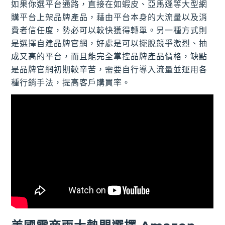
如果你選平台通路，直接在如蝦皮、亞馬遜等大型網
購平台上架品牌產品，藉由平台本身的大流量以及消
費者信任度，勢必可以較快獲得轉單。另一種方式則
是選擇自建品牌官網，好處是可以擺脫競爭激烈、抽
成又高的平台，而且能完全掌控品牌產品價格，缺點
是品牌官網初期較辛苦，需要自行導入流量並運用各
種行銷手法，提高客戶購買率。