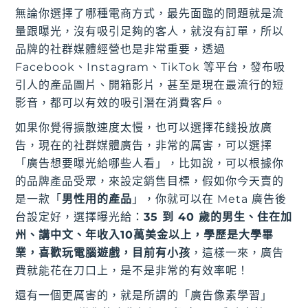
無論你選擇了哪種電商方式，最先面臨的問題就是流
量跟曝光，沒有吸引足夠的客人，就沒有訂單，所以
品牌的社群媒體經營也是非常重要，透過
Facebook、Instagram、TikTok 等平台，發布吸
引人的產品圖片、開箱影片，甚至是現在最流行的短
影音，都可以有效的吸引潛在消費客戶。
如果你覺得擴散速度太慢，也可以選擇花錢投放廣
告，現在的社群媒體廣告，非常的厲害，可以選擇
「廣告想要曝光給哪些人看」，比如說，可以根據你
的品牌產品受眾，來設定銷售目標，假如你今天賣的
是一款「
男性用的產品
」，你就可以在 Meta 廣告後
台設定好，選擇曝光給：
35 到 40 歲的男生、住在加
州、講中文、年收入10萬美金以上，學歷是大學畢
業，喜歡玩電腦遊戲，目前有小孩
，這樣一來，廣告
費就能花在刀口上，是不是非常的有效率呢！
還有一個更厲害的，就是所謂的「廣告像素學習」