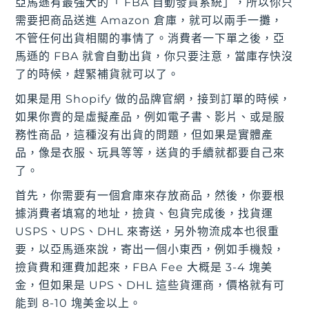
亞馬遜有最強大的「 FBA 自動發貨系統」，所以你只
需要把商品送進 Amazon 倉庫，就可以兩手一攤，
不管任何出貨相關的事情了。消費者一下單之後，亞
馬遜的 FBA 就會自動出貨，你只要注意，當庫存快沒
了的時候，趕緊補貨就可以了。
如果是用 Shopify 做的品牌官網，接到訂單的時候，
如果你賣的是虛擬產品，例如電子書、影片、或是服
務性商品，這種沒有出貨的問題，但如果是實體產
品，像是衣服、玩具等等，送貨的手續就都要自己來
了。
首先，你需要有一個倉庫來存放商品，然後，你要根
據消費者填寫的地址，撿貨、包貨完成後，找貨運
USPS、UPS、DHL 來寄送，另外物流成本也很重
要，以亞馬遜來說，寄出一個小東西，例如手機殼，
撿貨費和運費加起來，FBA Fee 大概是 3-4 塊美
金，但如果是 UPS、DHL 這些貨運商，價格就有可
能到 8-10 塊美金以上。