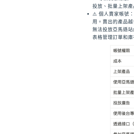
投放、批量上架產
⚠️ 個人賣家帳號
用。賣出的產品越
無法投放亞馬遜站
表格管理訂單和庫