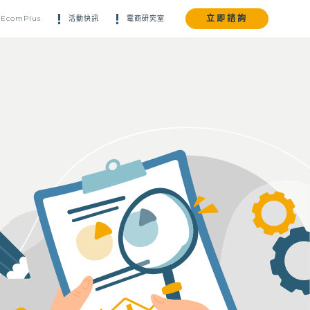
立即諮詢
EcomPlus
活動快訊
電商研究室