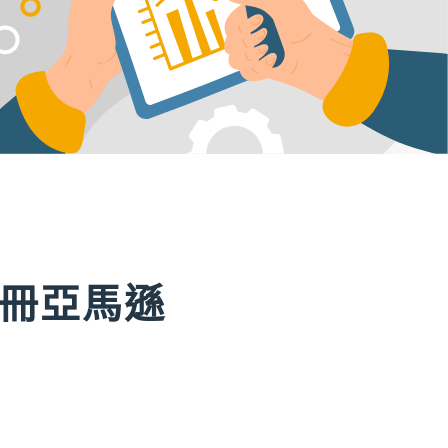
註冊亞馬遜