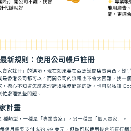
 年最新規則：使用公司帳戶註冊
人賣家註冊」的選項，現在如果要在亞馬遜開店賣東西，幾
或是香港公司都可以。而開公司的流程也不會太困難，找一
，擔心不知道怎麼處理跨境稅務問題的話，也可以私訊 Eco
幫忙處理這些問題。
家計畫
2 種類型，一種是「專業賣家」，另一種是「個人賣家」。
每個月需要支付 $39.99 美元，但你可以使用後台所有行