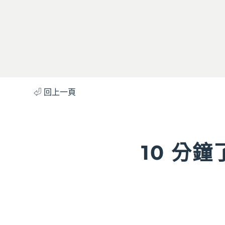
⏎ 回上一頁
10 分