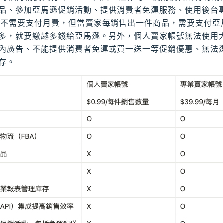
品、參加亞馬遜促銷活動、提供消費者免運服務、使用後台
：不需要支付月費，但當賣家每銷售出一件商品，需要支付亞馬遜
多，就要繳越多錢給亞馬遜。另外，個人賣家帳號無法使用
內廣告、不能提供消費者免運或買一送一等促銷優惠、無法
存。