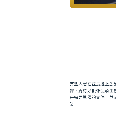
有些人想在亞馬遜上創業
驟，覺得好複雜便萌生
冊需要準備的文件，並
業！