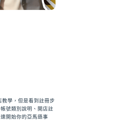
開店教學，但是看到註冊步
括帳號類別說明、開店註
快速開始你的亞馬遜事