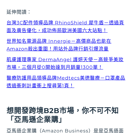
延伸閱讀：
台灣3C配件領導品牌 RhinoShield 犀牛盾－透過頁
面及廣告優化，成功佈局歐洲美國六大站點！
世界知名電源品牌 Innergie－高價商品也能在
Amazon殺出重圍！用站外品牌行銷引爆流量
肌膚護理專家 DermaAngel 護妍天使－高競爭美妝
市場，三個月從0開始達到月銷量1300單！
醫療防護用品領導品牌Medtecs美德醫療－口罩產品
透過衝刺計畫衝上搜尋第1頁！
想開發跨境B2B市場，你不可不知
「亞馬遜企業購」
亞馬遜企業購（Amazon Business）是是亞馬遜面