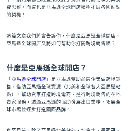
費思維，而這也是亞馬遜全球開店積極拓展各國站點
的契機！
這篇文章我們將會告訴你，什麼是亞馬遜全球開店、
亞馬遜全球開店又將如何幫助你打開跨境銷售呢？
什麼是亞馬遜全球開店？
「
亞馬遜全球開店
」是亞馬遜幫助品牌企業做跨境銷
售，借助亞馬遜全球資源（北美和全球各大亞馬遜站
點），幫助賣家打造跨境電商、進行跨境銷售的在地
賣家服務，透過亞馬遜的協助發展出口業務，拓展全
球市場並逐步打造國際品牌。
直至目前，除了亞馬遜北美站外，加拿大、墨西哥、