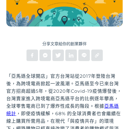
分享文章給你的創業夥伴
「亞馬遜全球開店」官方台灣站從2017年登陸台灣
後，為跨境電商掀起一波風潮。亞馬遜至今已來台灣
官方招商超過5年，從2020年Covid-19疫情爆發後，
台灣賣家進入跨境電商亞馬遜平台的比例逐年攀高，
全球零售電商已到了爆炸性成長的階段。根據
亞馬遜
統計
，即使疫情緩解，68% 的全球消費者也會繼續在
線上購買所需用品，在現代「與疫情共存」的環境
下，網路購物已經直接改變了消費者的購物模式與消