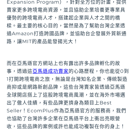
Expansion Program），針對全方位的計畫，提供
賣家更多跨境電商資源，並且協助企業培養更專業具
優勢的跨境電商人才，搭建起企業與人才之間的橋
樑。最主要的核心目的，當然是為了幫助台灣企業透
過Amazon打造跨國品牌，並協助台企發展外貿新通
路，讓MIT的產品能發揚光大！
而在亞馬遜官方網站上也有露出許多品牌孵化的故
事，透過這
亞馬遜成功賣家
的心路歷程，你也能從0到
1打開跨境電商之旅，無論是台灣知名企業、傳統製造
商抑或是網路新創品牌，這些台灣賣家皆透過亞馬遜
全球開店搭上了這股跨境電商風潮，並在海外市場邁
出了傲人佳績，有些品牌更擠身為類目上Best
Seller！EcomPlus作為亞馬遜官方的服務商，我們
也協助了台灣許多企業在亞馬遜平台上衝出亮眼營
收，這些品牌的案例或許也能成功複製在你的身上！