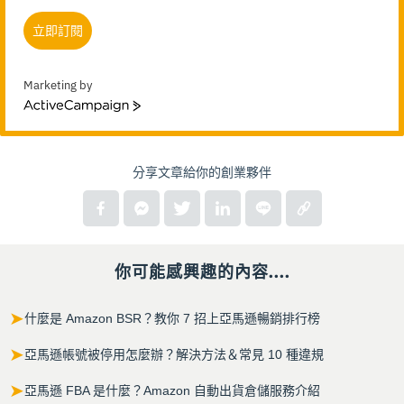
立即訂閱
Marketing by
ActiveCampaign
分享文章給你的創業夥伴
你可能感興趣的內容....
➤
什麼是 Amazon BSR？教你 7 招上亞馬遜暢銷排行榜
➤
亞馬遜帳號被停用怎麼辦？解決方法＆常見 10 種違規
➤
亞馬遜 FBA 是什麼？Amazon 自動出貨倉儲服務介紹