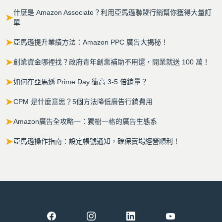
什麼是 Amazon Associate？利用亞馬遜聯盟行銷幫你獲得大量訂
➤
單
➤
亞馬遜提升業績方法：Amazon PPC 廣告大揭秘！
➤
創業資金哪裡找？政府青年創業補助不用還，開業就送 100 萬！
➤
如何在亞馬遜 Prime Day 衝高 3-5 倍銷量？
➤
CPM 是什麼意思？5個方法降低廣告行銷費用
➤
Amazon廣告全攻略一：獨樹一格的廣告生態系
➤
亞馬遜操作指南：設定帳號通知，確保賣場經營順利！