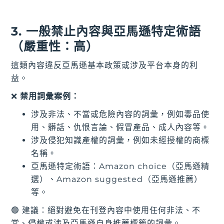
3. 一般禁止內容與亞馬遜特定術語
（嚴重性：高）
這類內容違反亞馬遜基本政策或涉及平台本身的利
益。
❌
禁用詞彙案例：
涉及非法、不當或危險內容的詞彙，例如毒品使
用、髒話、仇恨言論、假冒產品、成人內容等。
涉及侵犯知識產權的詞彙，例如未經授權的商標
名稱。
亞馬遜特定術語：Amazon choice（亞馬遜精
選）、Amazon suggested（亞馬遜推薦）
等。
🟢 建議：絕對避免在刊登內容中使用任何非法、不
當、侵權或涉及亞馬遜自身推薦標籤的詞彙。