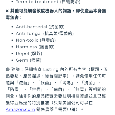
Termite treatment (白蟻防治)
❌
其他可能觸發敏感機器人的詞語，即使產品本身無
毒無害：
Anti-bacterial (抗菌的)
Anti-fungal (抗真菌/霉菌的)
Non-toxic (無毒的)
Harmless (無害的)
Repel (驅趕)
Germ (病菌)
🟢 建議：仔細檢查 Listing 內的所有內容（標題、五
點要點、產品描述、後台關鍵字），避免使用任何可
能與「滅菌」、「殺菌」、「消毒」、「抗菌」、
「防霉」、「害蟲」、「病菌」、「無毒」等相關的
詞彙，除非你的產品確實需要註明相關資訊並且已經
獲得亞馬遜的特別批准（只有美國公司可以在
Amazon.com
銷售農藥且需要申請）。