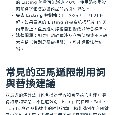
的 Listing 流量可能減少 40%，使用過多重複
的關鍵字也會影響商品的索引和排名。
失去 Listing 控制權
：自 2025 年 1 月 21 日
起，如果賣家的 Listing 在被系統標記後 14 天
內未修正，亞馬遜可能會自動修改以符合標準。
法律問題
：如果違規詞彙涉及商標侵權或不實誇
大宣稱（特別是醫療相關），可能導致法律糾
紛。
常見的亞馬遜限制用詞
與替換建議
亞馬遜的演算法（包含機器學習和自然語言處理）變
得越來越智慧，不僅能識別 Listing 的標題、Bullet
Points 與產品描述中的限制詞彙，還能識別後台關鍵