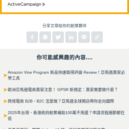
ActiveCampaign
分享文章給你的創業夥伴
你可能感興趣的內容....
Amazon Vine Program 新品快速取得評論 Review！亞馬遜賣家必
➤
學工具
➤
歐洲亞馬遜電商賣家注意！ GPSR 新規定：賣家需要做什麼？
➤
跨境電商 B2B、B2C 怎麼做？亞馬遜全球開店帶你走向國際
2025年台灣、香港政府創業補助100萬不用還？申請流程細節都在
➤
這