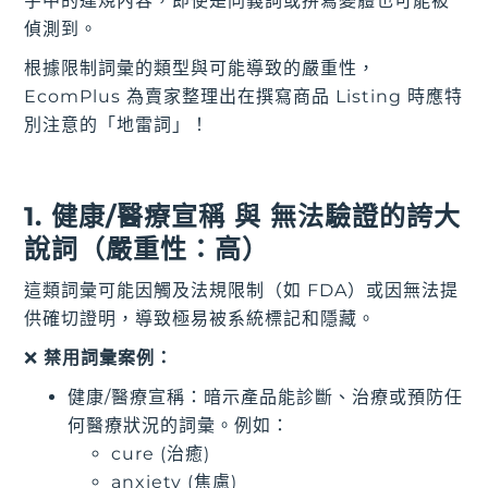
字中的違規內容，即使是同義詞或拼寫變體也可能被
偵測到。
根據限制詞彙的類型與可能導致的嚴重性，
EcomPlus 為賣家整理出在撰寫商品 Listing 時應特
別注意的「地雷詞」！
1. 健康/醫療宣稱 與 無法驗證的誇大
說詞（嚴重性：高）
這類詞彙可能因觸及法規限制（如 FDA）或因無法提
供確切證明，導致極易被系統標記和隱藏。
❌
禁用詞彙案例：
健康/醫療宣稱：暗示產品能診斷、治療或預防任
何醫療狀況的詞彙。例如：
cure (治癒)
anxiety (焦慮)