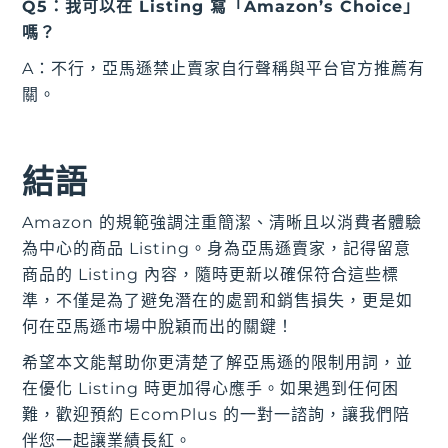
Q5：我可以在 Listing 寫「Amazon’s Choice」
嗎？
A：不行，亞馬遜禁止賣家自行聲稱與平台官方推薦有
關。
結語
Amazon 的規範強調注重簡潔、清晰且以消費者體驗
為中心的商品 Listing。身為亞馬遜賣家，記得留意
商品的 Listing 內容，隨時更新以確保符合這些標
準，不僅是為了避免潛在的處罰和銷售損失，更是如
何在亞馬遜市場中脫穎而出的關鍵！
希望本文能幫助你更清楚了解亞馬遜的限制用詞，並
在優化 Listing 時更加得心應手。如果遇到任何困
難，歡迎預約 EcomPlus 的一對一諮詢，讓我們陪
伴您一起讓業績長紅。