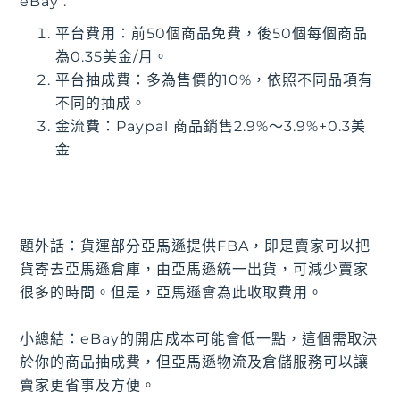
eBay :
平台費用：前50個商品免費，後50個每個商品
為0.35美金/月。
平台抽成費：多為售價的10%，依照不同品項有
不同的抽成。
金流費：Paypal 商品銷售2.9%～3.9%+0.3美
金
題外話：貨運部分亞馬遜提供FBA，即是賣家可以把
貨寄去亞馬遜倉庫，由亞馬遜統一出貨，可減少賣家
很多的時間。但是，亞馬遜會為此收取費用。
小總結：eBay的開店成本可能會低一點，這個需取決
於你的商品抽成費，但亞馬遜物流及倉儲服務可以讓
賣家更省事及方便。