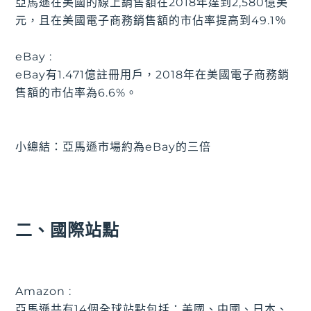
亞馬遜在美國的線上銷售額在2018年達到2,580億美
元，且在美國電子商務銷售額的市佔率提高到49.1％
eBay :
eBay有1.471億註冊用戶，2018年在美國電子商務銷
售額的市佔率為6.6%。
小總結：亞馬遜市場約為eBay的三倍
二、國際站點
Amazon :
亞馬遜共有14個全球站點包括：美國、中國、日本、