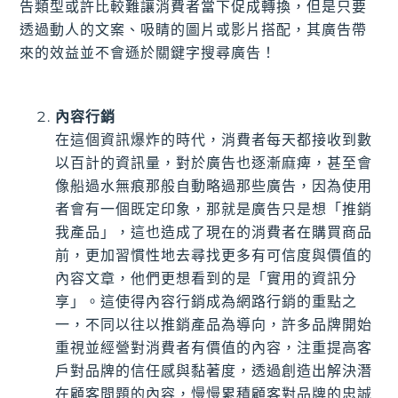
告類型或許比較難讓消費者當下促成轉換，但是只要
透過動人的文案、吸睛的圖片或影片搭配，其廣告帶
來的效益並不會遜於關鍵字搜尋廣告！
內容行銷
在這個資訊爆炸的時代，消費者每天都接收到數
以百計的資訊量，對於廣告也逐漸麻痺，甚至會
像船過水無痕那般自動略過那些廣告，因為使用
者會有一個既定印象，那就是廣告只是想「推銷
我產品」，這也造成了現在的消費者在購買商品
前，更加習慣性地去尋找更多有可信度與價值的
內容文章，他們更想看到的是「實用的資訊分
享」。這使得內容行銷成為網路行銷的重點之
一，不同以往以推銷產品為導向，許多品牌開始
重視並經營對消費者有價值的內容，注重提高客
戶對品牌的信任感與黏著度，透過創造出解決潛
在顧客問題的內容，慢慢累積顧客對品牌的忠誠