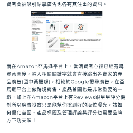
費者會被吸引點擊廣告也各有其注重的資訊。
而在Amazon亞馬遜平台上，當消費者心裡已經有購
買意圖後，輸入相關關鍵字就會直接跳出各賣家的產
品廣告(圖中黃框處)，相較於Google搜尋廣告，在亞
馬遜平台上做跨境銷售，產品首圖也是非常重要的一
環，加上在Amazon平台上有Reviews跟星星評分機
制所以廣告投放只是能幫你搶到好的版位曝光，該如
何優化首圖、產品標題及管理評論與評分也需要品牌
方下功夫喔！