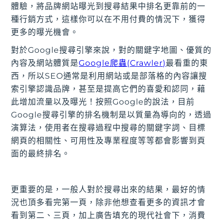
體驗，將品牌網站曝光到搜尋結果中排名更靠前的一
種行銷方式，這樣你可以在不用付費的情況下，獲得
更多的曝光機會。
對於Google搜尋引擎來說，對的關鍵字地圖、優質的
內容及網站體質是
Google爬蟲(Crawler)
最看重的東
西，所以SEO通常是利用網站或是部落格的內容讓搜
索引擎認識品牌，甚至是提高它們的喜愛和認同，藉
此增加流量以及曝光！按照Google的說法，目前
Google搜尋引擎的排名機制是以質量為導向的，透過
演算法，使用者在搜尋過程中搜尋的關鍵字詞、目標
網頁的相關性、可用性及專業程度等等都會影響到頁
面的最終排名。
更重要的是，一般人對於搜尋出來的結果，最好的情
況也頂多看完第一頁，除非他想查看更多的資訊才會
看到第二、三頁，加上廣告填充的現代社會下，消費