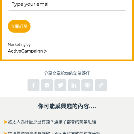
立即訂閱
Marketing by
ActiveCampaign
分享文章給你的創業夥伴
你可能感興趣的內容....
➤
猶太人為什麼那麼有錢？連孩子都會的商業思維
➤
跨境電商物流步驟詳解，不同出貨方式的成本分析