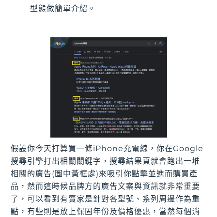
型態做簡單介紹。
假設你今天打算買一條iPhone充電線，你在Google
搜尋引擎打出相關關鍵字，搜尋結果頁就會跑出一堆
相關的廣告(圖中黃框處)來吸引你點擊並進而購買產
品，然而這時候品牌方的廣告文案與資訊就非常重要
了，可以看到有賣家是針對各型號、系列周邊作為重
點，有些則是放上保固年份及價格優惠，當然每個消