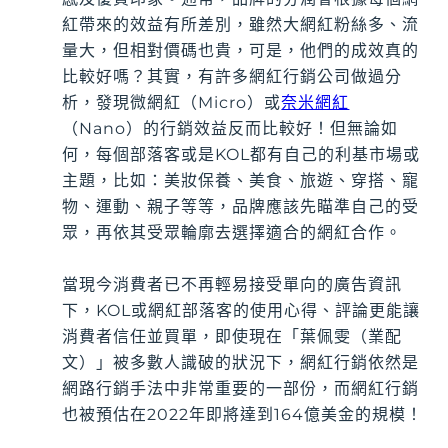
紅帶來的效益有所差別，雖然大網紅粉絲多、流
量大，但相對價碼也貴，可是，他們的成效真的
比較好嗎？其實，有許多網紅行銷公司做過分
析，發現微網紅（Micro）或
奈米網紅
（Nano）的行銷效益反而比較好！但無論如
何，每個部落客或是KOL都有自己的利基市場或
主題，比如：美妝保養、美食、旅遊、穿搭、寵
物、運動、親子等等，品牌應該先瞄準自己的受
眾，再依其受眾輪廓去選擇適合的網紅合作。
當現今消費者已不再輕易接受單向的廣告資訊
下，KOL或網紅部落客的使用心得、評論更能讓
消費者信任並買單，即使現在「葉佩雯（業配
文）」被多數人識破的狀況下，網紅行銷依然是
網路行銷手法中非常重要的一部份，而網紅行銷
也被預估在2022年即將達到164億美金的規模！