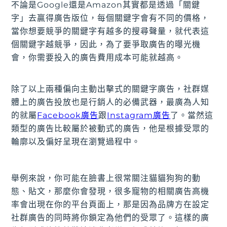
不論是Google還是Amazon其實都是透過「關鍵
字」去贏得廣告版位，每個關鍵字會有不同的價格，
當你想要競爭的關鍵字有越多的搜尋聲量，就代表這
個關鍵字越競爭，因此，為了要爭取廣告的曝光機
會，你需要投入的廣告費用成本可能就越高。
除了以上兩種偏向主動出擊式的關鍵字廣告，社群媒
體上的廣告投放也是行銷人的必備武器，最廣為人知
的就屬
Facebook廣告
跟
Instagram廣告
了。當然這
類型的廣告比較屬於被動式的廣告，他是根據受眾的
輪廓以及偏好呈現在瀏覽過程中。
舉例來說，你可能在臉書上很常關注貓貓狗狗的動
態、貼文，那麼你會發現，很多寵物的相關廣告高機
率會出現在你的平台頁面上，那是因為品牌方在設定
社群廣告的同時將你鎖定為他們的受眾了。這樣的廣