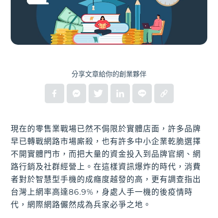
分享文章給你的創業夥伴
現在的零售業戰場已然不侷限於實體店面，許多品牌
早已轉戰網路市場廝殺，也有許多中小企業乾脆選擇
不開實體門市，而把大量的資金投入到品牌官網、網
路行銷及社群經營上。在這樣資訊爆炸的時代，消費
者對於智慧型手機的成癮度越發的高，更有調查指出
台灣上網率高達86.9%，身處人手一機的後疫情時
代，網際網路儼然成為兵家必爭之地。