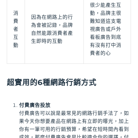
很少能產生互
消
動，品牌主很
因為在網路上的行
費
難知道這支電
為會被記錄，品牌
者
視廣告或戶外
自然能跟消費者產
互
看板廣告到底
生即時的互動
動
有沒有打中消
費者的心
超實用的6種網路行銷方式
付費廣告投放
付費廣告可以說是最常見的網路行銷手法了，如
果今天你想要產品在網路上有立即的曝光，加上
你有一筆可用的行銷預算，希望在短時間內看到
成效，那麼付費廣告會是比較適合你的選擇，付