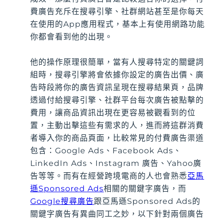
費廣告充斥在搜尋引擎、社群網站甚至是你每天
在使用的App應用程式，基本上有使用網路功能
你都會看到他的出現。
他的操作原理很簡單，當有人搜尋特定的關鍵詞
組時，搜尋引擎將會依據你設定的廣告出價、廣
告時段將你的廣告資訊呈現在搜尋結果頁，品牌
透過付給搜尋引擎、社群平台每次廣告被點擊的
費用，讓商品資訊出現在更容易被觀看到的位
置，主動出擊這些有需求的人，進而將這群消費
者導入你的商品頁面，比較常見的付費廣告渠道
包含：Google Ads、Facebook Ads、
LinkedIn Ads、Instagram 廣告、Yahoo廣
告等等。而有在經營跨境電商的人也會熟悉
亞馬
遜Sponsored Ads
相關的關鍵字廣告，而
Google搜尋廣告
跟亞馬遜Sponsored Ads的
關鍵字廣告有異曲同工之妙，以下針對兩個廣告