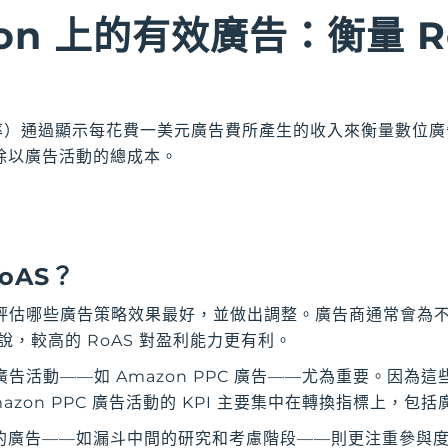
zon 上的有效廣告：衡量 R
報率）通過顯示每花費一美元廣告費所產生的收入來衡量數位
除以廣告活動的總成本。
oAS？
賣家評估哪些廣告策略效果最好，並做出調整。廣告商通常會為
來說，較高的 RoAS 對盈利能力更有利。
廣告活動——如 Amazon PPC 廣告——尤為重要。因為
zon PPC 廣告活動的 KPI 主要集中在轉換指標上，包
廣告——如漏斗中間的研究和考慮階段——則更注重參與度指