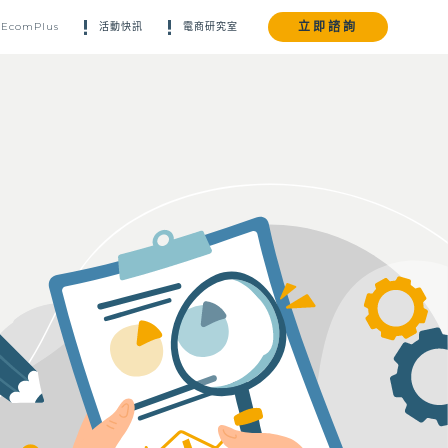
立即諮詢
EcomPlus
活動快訊
電商研究室