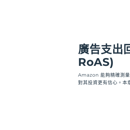
廣告支出回報
RoAS)
Amazon 能夠精確
對其投資更有信心。本章