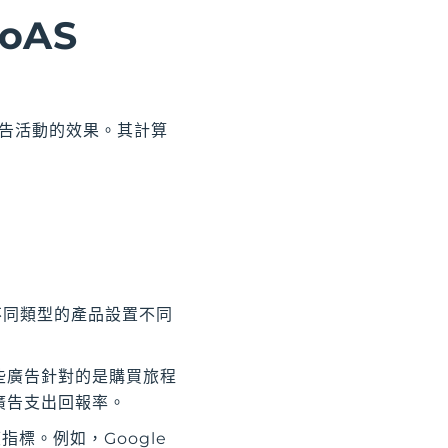
oAS
廣告活動的效果。其計算
不同類型的產品設置不同
這些廣告針對的是購買旅程
括廣告支出回報率。
標。例如，Google