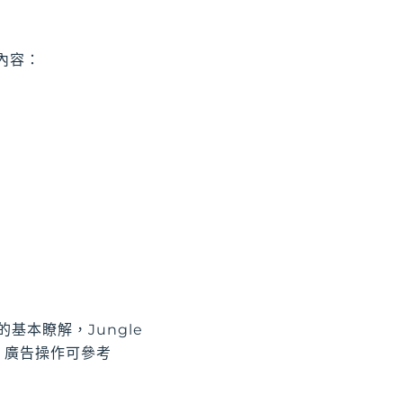
告內容：
的基本瞭解，Jungle
n 廣告操作可參考