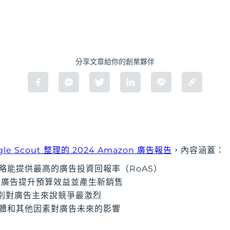
分享文章給你的創業夥伴
gle Scout 整理的 2024 Amazon 廣告報告
，內容涵蓋：
略能提供最高的廣告投資回報率（RoAS）
le 廣告提升預算效益並產生新銷售
 類別對廣告主來說競爭最激烈
體和其他因素對廣告未來的影響