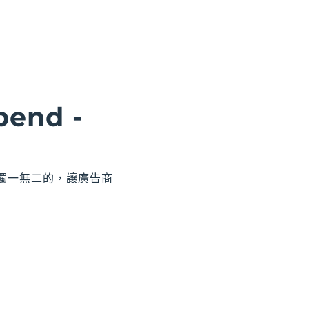
end -
是獨一無二的，讓廣告商