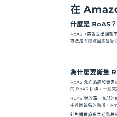
在 Ama
什麼是 RoAS？
RoAS（廣告支出回
方法是將總歸因銷售額
為什麼要衡量 R
RoAS 允許品牌和
的 RoAS 目標。一般
RoAS 對於漏斗底部的
中意圖最強的階段，Ama
針對購買旅程早期階段的