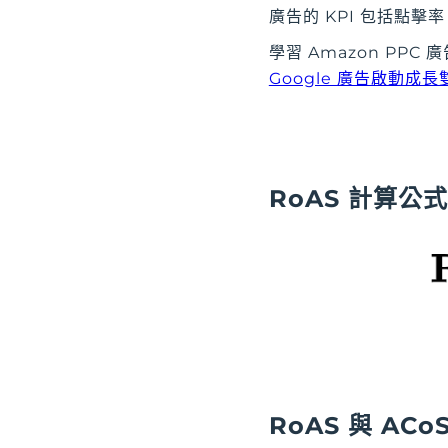
廣告的 KPI 包括點
學習 Amazon PPC
Google 廣告啟動成
RoAS 計算公
RoAS 與 ACo