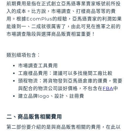
前期費用是指在正式創立亞馬遜專業賣家帳號前所投
入的成本。比方說，市場調查、打樣商品等等的費
用。根據EcomPlus的經驗，亞馬遜賣家的利潤如果
能達到一、二成就很厲害了，由此可見在進軍之前的
市場調查階段與選擇商品販賣相當重要！
類別細項包含：
市場調查工具費用
工廠樣品費用：建議可以多找幾間工廠比較
頭程物流：將貨物發到亞馬遜倉庫的運費，需要
與配合的物流公司談好價格，不包含在
FBA
中
建立品牌logo、設計、註冊費
二、商品販售相關費用
第二部份要介紹的是與商品販售相關的費用，在此以