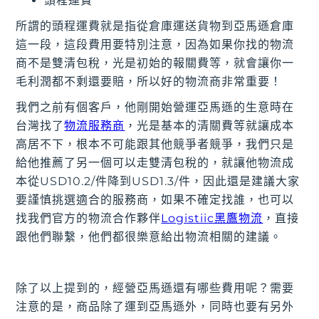
頭程運費
所謂的頭程運費就是指從倉庫運送貨物到亞馬遜倉庫
這一段，這段費用要特別注意，因為如果你找的物流
商不是雙清包稅，光是初始的報關費等，就會讓你一
毛利潤都不剩還要賠，所以好的物流商非常重要！
我們之前有個客戶，他剛開始營運亞馬遜的生意時在
台灣找了
物流服務商
，光是基本的清關費等就讓成本
高居不下，根本不可能跟其他競爭者競爭，我們只是
給他推薦了另一個可以走雙清包稅的，就讓他物流成
本從USD10.2/件降到USD1.3/件，因此還是建議大家
要謹慎挑選適合的服務商，如果不確定找誰，也可以
找我們官方的物流合作夥伴
Logistiic黑鷹物流
，直接
跟他們聯繫，他們都很樂意給出物流相關的建議。
除了以上提到的，經營亞馬遜還有哪些費用呢？需要
注意的是，商品除了運到亞馬遜外，同時也要有另外