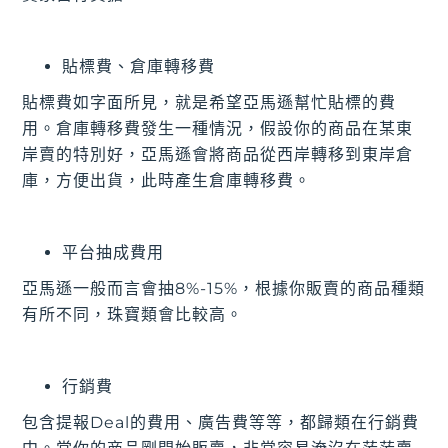
貼標費、倉庫轉移費
貼標費如字面所見，就是希望亞馬遜幫忙貼標的費
用。倉庫轉移費發生一種情況，假設你的商品在某東
岸賣的特別好，亞馬遜會將商品從西岸轉移到東岸倉
庫，方便出貨，此時產生倉庫轉移費。
平台抽成費用
亞馬遜一般而言會抽8%-15%，根據你販賣的商品種類
有所不同，珠寶類會比較高。
行銷費
包含提報Deal的費用、廣告費等等，都歸類在行銷費