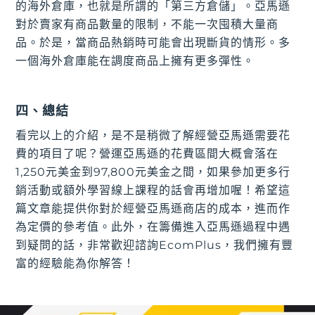
的海外倉庫，也就是所謂的「第三方倉儲」。亞馬遜
對於賣家有商品數量的限制，不能一次囤積大量商
品。於是，當商品熱銷時可能會出現斷貨的情形。多
一個海外倉庫能在調度商品上擁有更多彈性。
四、總結
看完以上的介紹，是不是稍微了解經營亞馬遜需要花
費的項目了呢？營運亞馬遜的花費區間大概會落在
1,250元美金到97,800元美金之間，如果參加更多行
銷活動或額外學習線上課程的話會再增加喔！希望這
篇文章能提供你對於經營亞馬遜商店的成本，進而作
為定價的參考值。此外，在籌備進入亞馬遜過程中遇
到疑問的話，非常歡迎諮詢EcomPlus，我們擁有豐
富的經驗能為你解答！