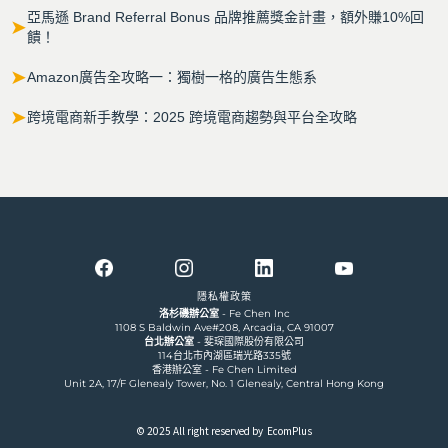
亞馬遜 Brand Referral Bonus 品牌推薦獎金計畫，額外賺10%回
➤
饋！
➤
Amazon廣告全攻略一：獨樹一格的廣告生態系
➤
跨境電商新手教學：2025 跨境電商趨勢與平台全攻略
隱私權政策
洛杉磯辦公室
- Fe Chen Inc
1108 S Baldwin Ave#208, Arcadia, CA 91007
台北辦公室
- 斐琛國際股份有限公司
114台北市內湖區瑞光路335號
香港辦公室 - Fe Chen Limited
Unit 2A, 17/F Glenealy Tower, No. 1 Glenealy, Central Hong Kong
© 2025 All right reserved by EcomPlus